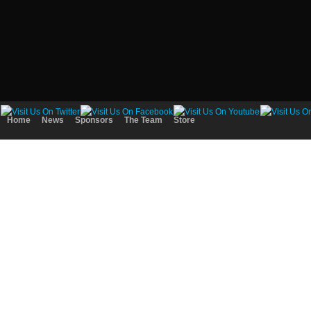
Home
News
Sponsors
The Team
Store