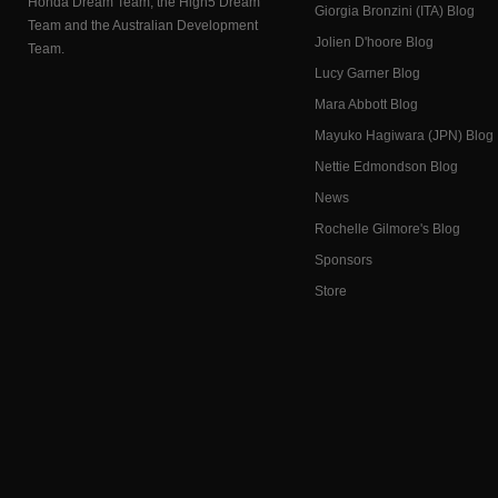
Honda Dream Team, the High5 Dream
Giorgia Bronzini (ITA) Blog
Team and the Australian Development
Jolien D'hoore Blog
Team.
Lucy Garner Blog
Mara Abbott Blog
Mayuko Hagiwara (JPN) Blog
Nettie Edmondson Blog
News
Rochelle Gilmore's Blog
Sponsors
Store