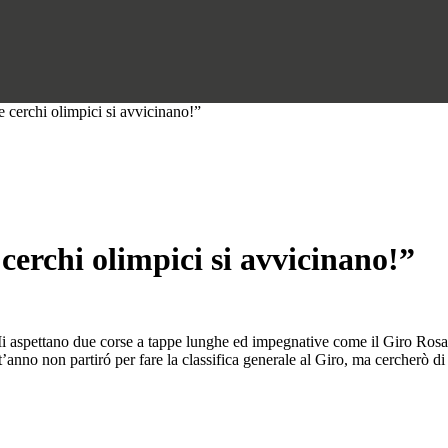
 cerchi olimpici si avvicinano!”
cerchi olimpici si avvicinano!”
i aspettano due corse a tappe lunghe ed impegnative come il Giro Rosa 
st’anno non partiró per fare la classifica generale al Giro, ma cercherò di