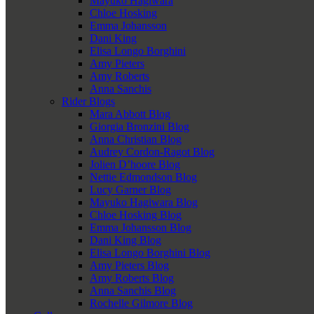
Mayuko Hagiwara
Chloe Hosking
Emma Johansson
Dani King
Elisa Longo Borghini
Amy Pieters
Amy Roberts
Anna Sanchis
Rider Blogs
Mara Abbott Blog
Giorgia Bronzini Blog
Anna Christian Blog
Audrey Cordon-Ragot Blog
Jolien D’hoore Blog
Nettie Edmondson Blog
Lucy Garner Blog
Mayuko Hagiwara Blog
Chloe Hosking Blog
Emma Johansson Blog
Dani King Blog
Elisa Longo Borghini Blog
Amy Pieters Blog
Amy Roberts Blog
Anna Sanchis Blog
Rochelle Gilmore Blog