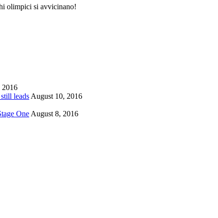
hi olimpici si avvicinano!
, 2016
till leads
August 10, 2016
 Stage One
August 8, 2016